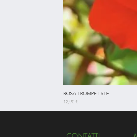
ROSA TROMPETISTE
Prezzo
12,90 €
CONTATTI