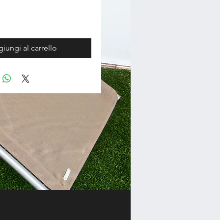
iungi al carrello