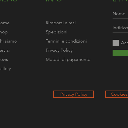
Home
Rimborsi e resi
hop
Spedizioni
hi siamo
Termini e condizioni
Acc
ervizi
Privacy Policy
ews
Metodi di pagamento
allery
Privacy Policy
Cookies 