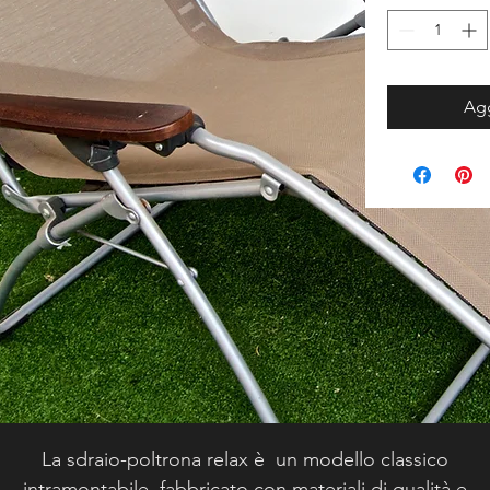
Agg
La sdraio-poltrona relax è un modello classico
intramontabile, fabbricato con materiali di qualità e