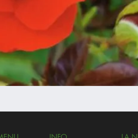
Vista rapida
MENU
INFO
LA 