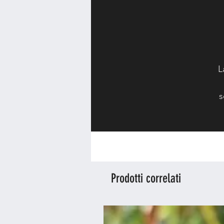
L
s
Prodotti correlati