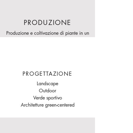
PRODUZIONE
Produzione e coltivazione di piante in un
vivaio di oltre 50 ettari e 15.000 metri
quadrati di serre
PROGETTAZIONE
Landscape
Outdoor
Verde sportivo
Architetture green-centered