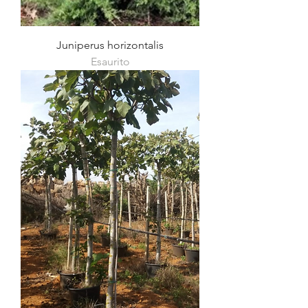
Juniperus horizontalis
Esaurito