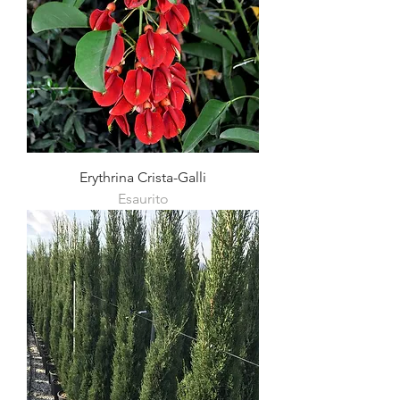
Erythrina Crista-Galli
Esaurito