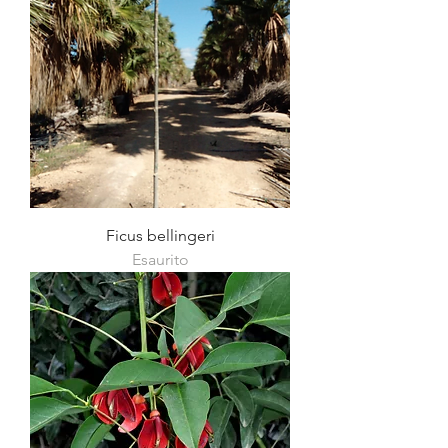
Ficus bellingeri
Esaurito