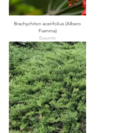
Brachychiton acerifolius (Albero
Fiamma)
Esaurito