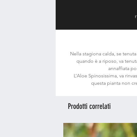
Nella stagiona calda, se tenuta
quando è a riposo, va tenuta
annaffiata po
L’Aloe Spinosissima, va rinva
questa pianta non cr
Prodotti correlati