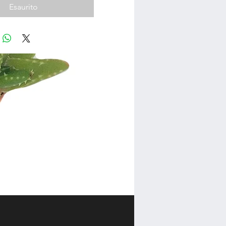
Esaurito