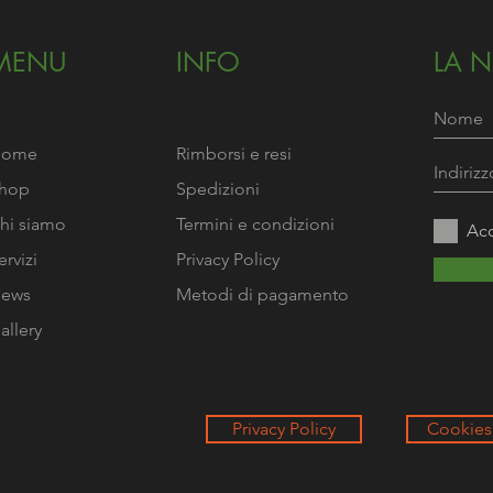
MENU
INFO
LA 
Home
Rimborsi e resi
hop
Spedizioni
hi siamo
Termini e condizioni
Acc
ervizi
Privacy Policy
ews
Metodi di pagamento
allery
Privacy Policy
Cookies 