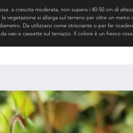
osa a crescita moderata, non supera i 40-50 cm di altez
 la vegetazione si allarga sul terreno per oltre un metro 
diametro. Da utilizzarsi come strisciante o per far ricader
da vasi e cassette sul terrazzo. Il colore è un fresco rosa
chiaro. Rifiorentissima