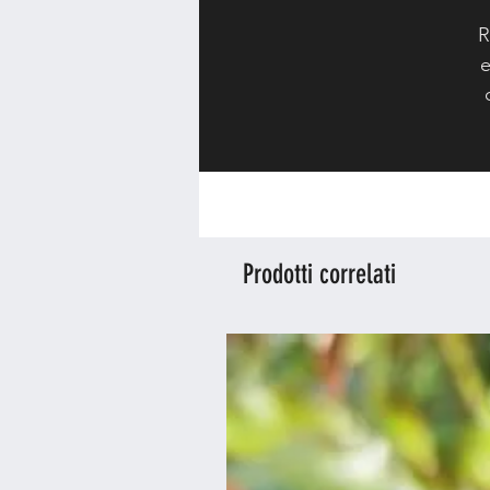
R
e
Prodotti correlati